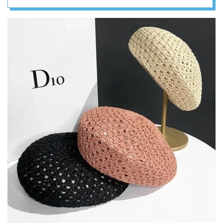
i Vintage Šik
– ŽENSKI ŠEŠIRI