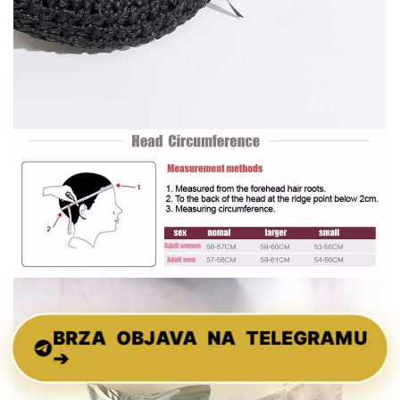
BRZA OBJAVA NA TELEGRAMU
➔