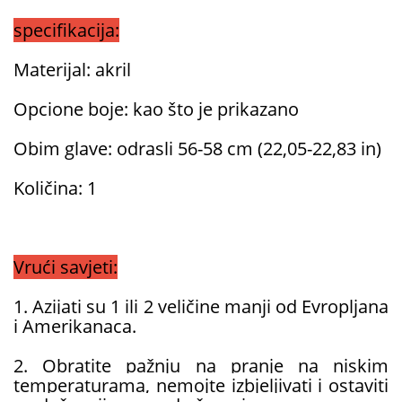
specifikacija:
Materijal: akril
Opcione boje: kao što je prikazano
Obim glave: odrasli 56-58 cm (22,05-22,83 in)
Količina: 1
Vrući savjeti:
1. Azijati su 1 ili 2 veličine manji od Evropljana
i Amerikanaca.
2. Obratite pažnju na pranje na niskim
temperaturama, nemojte izbjeljivati ​​i ostaviti