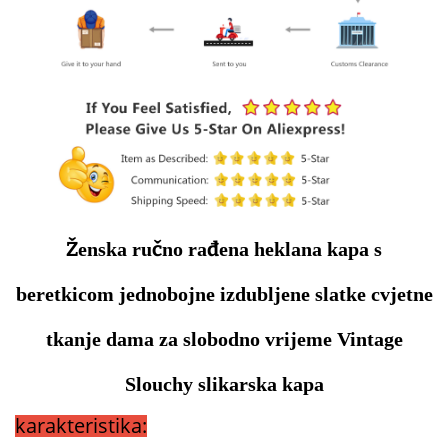
Ženska ručno rađena heklana kapa s
beretkicom jednobojne izdubljene slatke cvjetne
tkanje dama za slobodno vrijeme Vintage
Slouchy slikarska kapa
karakteristika: