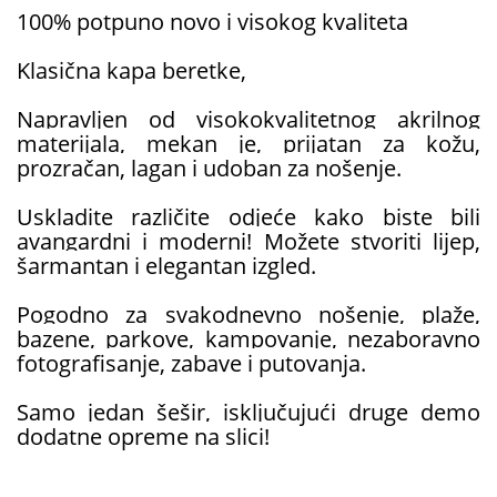
100% potpuno novo i visokog kvaliteta
Klasična kapa beretke,
Napravljen od visokokvalitetnog akrilnog
materijala, mekan je, prijatan za kožu,
prozračan, lagan i udoban za nošenje.
Uskladite različite odjeće kako biste bili
avangardni i moderni! Možete stvoriti lijep,
šarmantan i elegantan izgled.
Pogodno za svakodnevno nošenje, plaže,
bazene, parkove, kampovanje, nezaboravno
fotografisanje, zabave i putovanja.
Samo jedan šešir, isključujući druge demo
dodatne opreme na slici!